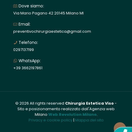
Dove siamo:
Via Mario Pagano 42 20145 Milano MI
Email:
preventivochirurgiaestetica@gmail.com
Telefono:
0297137199
WhatsApp:
+39 3662197861
© 2026 All rights reserved
Chirurgia Estetica Viso
-
Sito e posizionamento realizzato dall'Agenzia web
Milano
Web Revolution Milano
.
Privacy e cookie policy
|
Mappa del sito