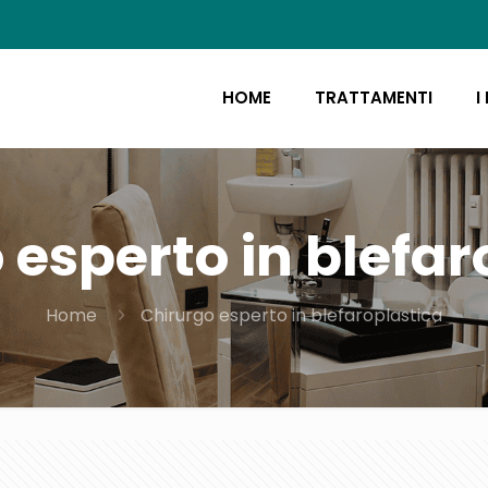
HOME
TRATTAMENTI
I
 esperto in blefar
Home
Chirurgo esperto in blefaroplastica