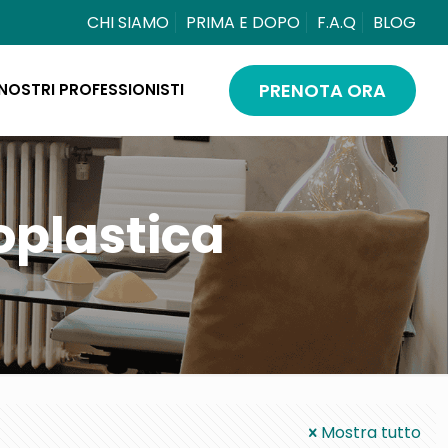
CHI SIAMO
PRIMA E DOPO
F.A.Q
BLOG
PRENOTA ORA
 NOSTRI PROFESSIONISTI
oplastica
Mostra tutto