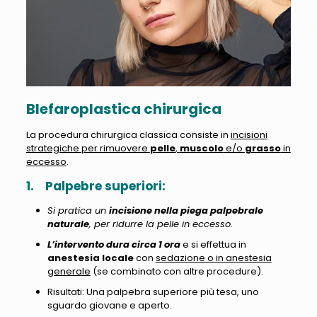
Blefaroplastica chirurgica
La procedura chirurgica classica consiste in
incisioni
strategiche per rimuovere
pelle
,
muscolo
e/o
grasso
in
eccesso
.
1.
Palpebre superiori:
Si pratica un
incisione nella piega palpebrale
naturale
, per ridurre la pelle in eccesso
.
L’intervento dura circa 1 ora
e si effettua in
anestesia locale
con
sedazione o in anestesia
generale
(se combinato con altre procedure).
Risultati: Una palpebra superiore più tesa, uno
sguardo giovane e aperto.