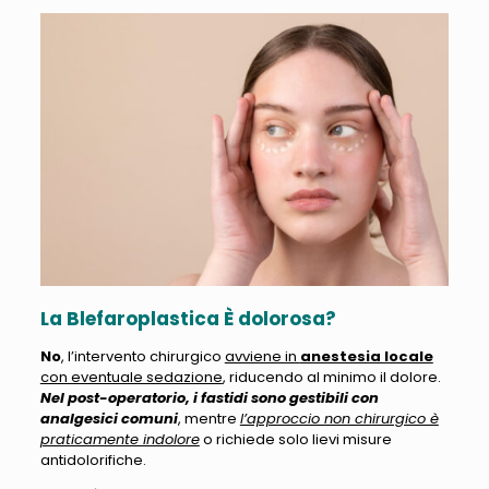
La Blefaroplastica È dolorosa?
No
, l’intervento chirurgico
avviene in
anestesia locale
con eventuale sedazione
, riducendo al minimo il dolore.
Nel post-operatorio, i fastidi sono gestibili con
analgesici comuni
, mentre
l’approccio non chirurgico è
praticamente indolore
o richiede solo lievi misure
antidolorifiche.