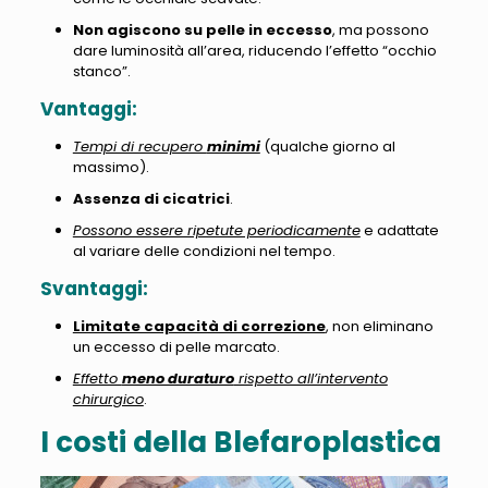
Non agiscono su pelle in eccesso
, ma possono
dare luminosità all’area, riducendo l’effetto “occhio
stanco”.
Vantaggi:
Tempi di recupero
minimi
(qualche giorno al
massimo).
Assenza di cicatrici
.
Possono essere ripetute periodicamente
e adattate
al variare delle condizioni nel tempo.
Svantaggi:
Limitate capacità di correzione
, non eliminano
un eccesso di pelle marcato.
Effetto
meno duraturo
rispetto all’intervento
chirurgico
.
I costi della Blefaroplastica