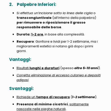
2.
Palpebre Inferiori:
Si effettua un’incisione sotto la linea delle ciglia
o
transcongiuntivale
(all’interno della palpebra)
per rimuovere o riposizionare il grasso
responsabile delle borse
.
Durata:
1-2 ore
, in base alla complessità.
Recupero
: Gonfiore e lividi per 1-2 settimane, ma i
miglioramenti estetici si notano già dopo i primi
giorni.
Vantaggi:
Risultati
lunghi e duraturi
(spesso
oltre 5-10 anni
).
Corretta eliminazione di eccesso cutaneo e depositi
adiposi
.
Svantaggi:
Richiede un
tempo di recupero
(
1-2 settimane
).
Presenza di minime cicatrici
,
solitamente
nascoste nelle pieghe naturali
.