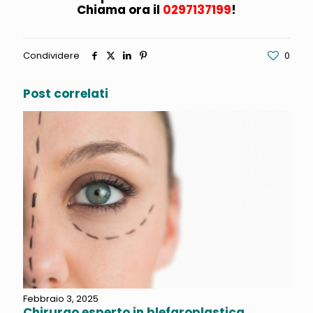
Chiama ora il
0297137199
!
Condividere
0
Post correlati
Febbraio 3, 2025
Chirurgo esperto in blefaroplastica