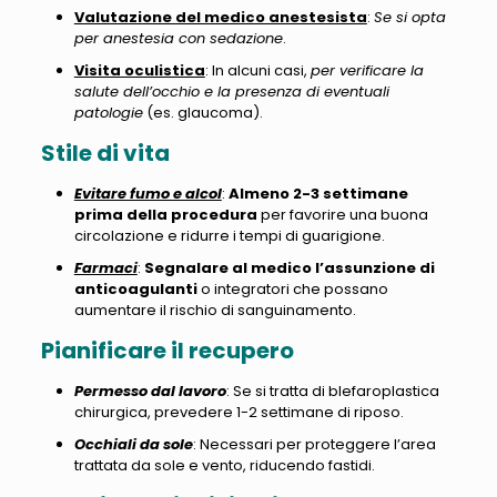
Valutazione del medico anestesista
:
Se si opta
per anestesia con sedazione
.
Visita oculistica
: In alcuni casi,
per verificare la
salute dell’occhio e la presenza di eventuali
patologie
(es. glaucoma).
Stile di vita
Evitare fumo e alcol
:
Almeno 2-3 settimane
prima della procedura
per favorire una buona
circolazione e ridurre i tempi di guarigione.
Farmaci
:
Segnalare al medico l’assunzione di
anticoagulanti
o integratori che possano
aumentare il rischio di sanguinamento.
Pianificare il recupero
Permesso dal lavoro
: Se si tratta di blefaroplastica
chirurgica, prevedere 1-2 settimane di riposo.
Occhiali da sole
: Necessari per proteggere l’area
trattata da sole e vento, riducendo fastidi.