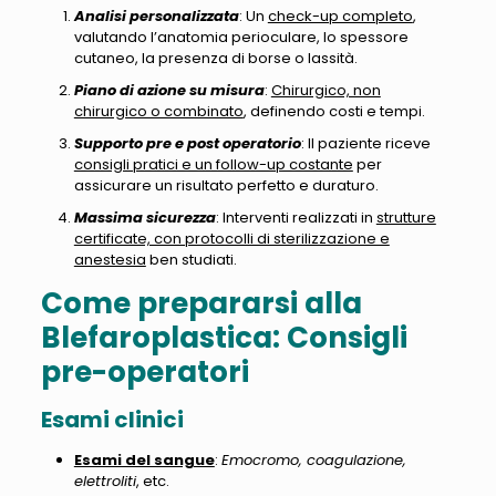
Analisi personalizzata
: Un
check-up completo
,
valutando l’anatomia perioculare, lo spessore
cutaneo, la presenza di borse o lassità.
Piano di azione su misura
:
Chirurgico, non
chirurgico o combinato
, definendo costi e tempi.
Supporto pre e post operatorio
: Il paziente riceve
consigli pratici e un follow-up costante
per
assicurare un risultato perfetto e duraturo.
Massima sicurezza
: Interventi realizzati in
strutture
certificate, con protocolli di sterilizzazione e
anestesia
ben studiati.
Come prepararsi alla
Blefaroplastica: Consigli
pre-operatori
Esami clinici
Esami del sangue
:
Emocromo, coagulazione,
elettroliti
, etc.