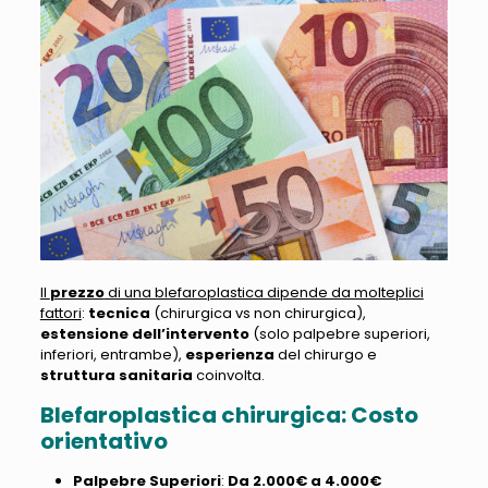
Il
prezzo
di una blefaroplastica dipende da molteplici
fattori
:
tecnica
(chirurgica vs non chirurgica),
estensione dell’intervento
(solo palpebre superiori,
inferiori, entrambe),
esperienza
del chirurgo e
struttura sanitaria
coinvolta.
Blefaroplastica chirurgica: Costo
orientativo
Palpebre Superiori
:
Da 2.000€ a 4.000€