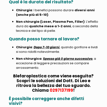
Qual è la durata del risultato?
Chirurgia
: I benefici possono durare
diversi anni
(anche più di 5-10)
.
Non chirurgia (Laser, Plasma Pen, Filler)
: L’effetto
dura da
qualche mese a 1-2 anni
, a seconda della
tecnica e del tipo di pelle.
Quando posso tornare al lavoro?
Chirurgia
:
Dopo 7-10 giorni
, quando gonfiore e lividi
si sono ridotti notevolmente.
Non chirurgica
:
Spesso già il giorno successivo
, a
eccezione di leggere precauzioni se compare
arrossamento.
Blefaroplastica come viene eseguita?
Scopri le soluzioni del Dott. Di Leo e
ritrova la bellezza del tuo sguardo.
Chiama
0297137199
!
È possibile correggere anche difetti
visivi?