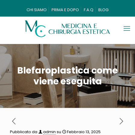
CHI SIAMO
PRIMA E DOPO
F.A.Q
BLOG
Blefaroplastica come
viene eseguita
Pubblicato da
admin
su
Febbraio 13, 2025