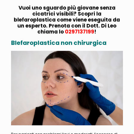
Vuoi uno sguardo più giovane senza
cicatrici visibili? Scopri la
blefaroplastica come viene eseguita da
un esperto. Prenota con il Dott. Di Leo
chiama lo
0297137199
!
Blefaroplastica non chirurgica