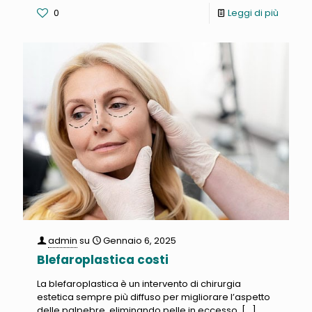
0
Leggi di più
admin
su
Gennaio 6, 2025
Blefaroplastica costi
La blefaroplastica è un intervento di chirurgia
estetica sempre più diffuso per migliorare l’aspetto
delle palpebre, eliminando pelle in eccesso,
[…]