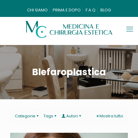
CHI SIAMO
PRIMA E DOPO
F.A.Q
BLOG
Blefaroplastica
Categorie
Tags
Autori
Mostra tutto