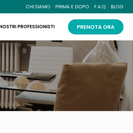
CHI SIAMO
PRIMA E DOPO
F.A.Q
BLOG
PRENOTA ORA
 NOSTRI PROFESSIONISTI