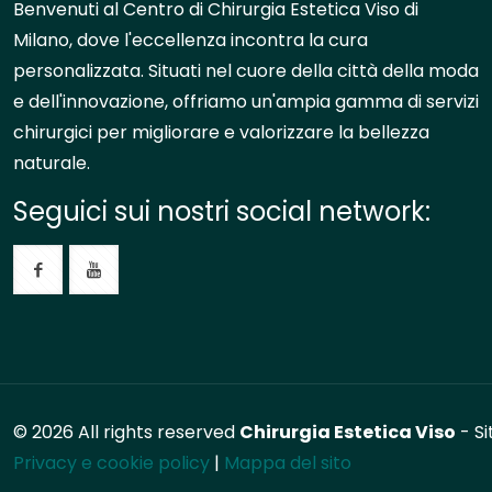
Benvenuti al Centro di Chirurgia Estetica Viso di
Milano, dove l'eccellenza incontra la cura
personalizzata. Situati nel cuore della città della moda
e dell'innovazione, offriamo un'ampia gamma di servizi
chirurgici per migliorare e valorizzare la bellezza
naturale.
Seguici sui nostri social network:
© 2026 All rights reserved
Chirurgia Estetica Viso
- Si
Privacy e cookie policy
|
Mappa del sito